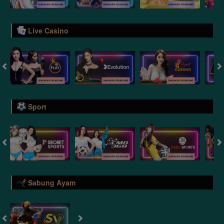
Live Casino
Sport
Sabung Ayam