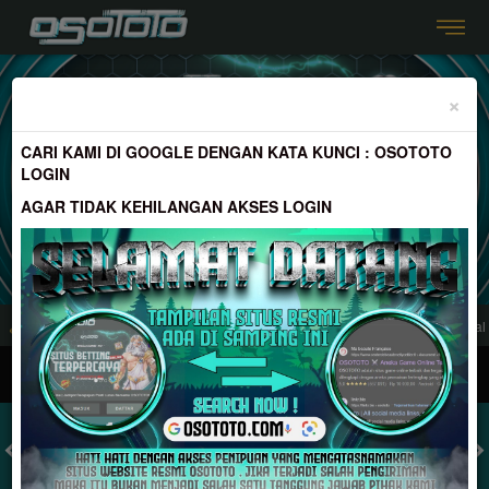
Previous
Nex
SELAMAT KEPADA
×
zu*****w Telah Melakukan WD Sebesar 28.000.000
CARI KAMI DI GOOGLE DENGAN KATA KUNCI : OSOTOTO
LOGIN
AGAR TIDAK KEHILANGAN AKSES LOGIN
s Game Online Berkualitas No 1 Di Indonesia | Minimal DP 10.000 & Minimal WD
MASUK
DAFTAR
TOGEL
SLOT
LIVE CASINO
SPORT
SABUNG AYAM
TEM