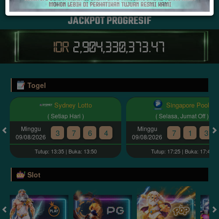
JACKPOT PROGRESIF
IDR
2,904,330,379.47
Togel
Sydney Lotto
Singapore Pools
( Setiap Hari )
( Selasa, Jumat Off )
Minggu
Minggu
3
7
6
4
7
1
3
09/08/2026
09/08/2026
Tutup: 13:35 | Buka: 13:50
Tutup: 17:25 | Buka: 17:45
Slot