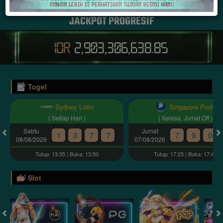
JACKPOT PROGRESIF
IDR
2,903,306,644.09
Togel
Sydney Lotto
Singapore Pools
( Setiap Hari )
( Selasa, Jumat Off )
Sabtu
Jumat
1
3
7
7
7
9
0
08/08/2026
07/08/2026
Tutup: 13:35 | Buka: 13:50
Tutup: 17:25 | Buka: 17:45
Slot