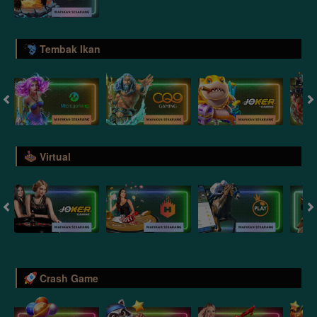
Tembak Ikan
Virtual
Crash Game