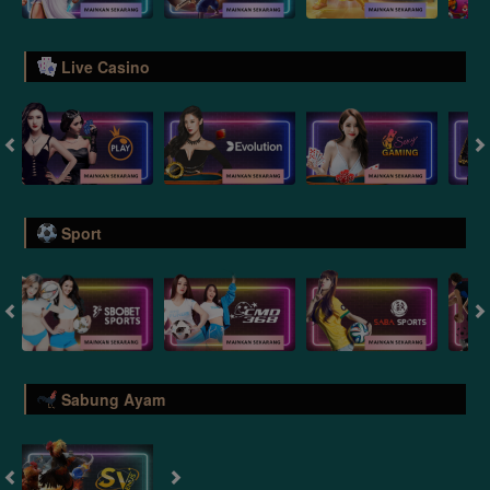
Live Casino
Sport
Sabung Ayam