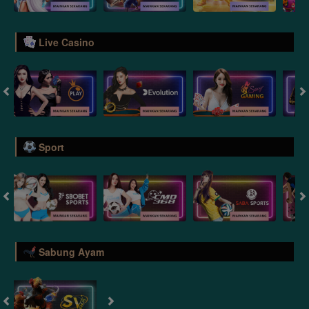
Live Casino
Sport
Sabung Ayam