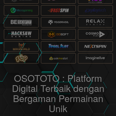
OSOTOTO : Platform
Digital Terbaik dengan
Bergaman Permainan
Unik