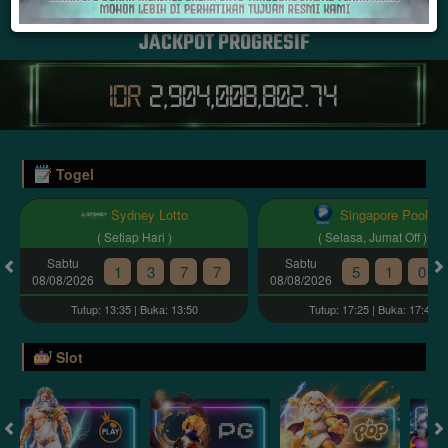
JACKPOT PROGRESIF
IDR
2,904,008,808.14
Togel
Sydney Lotto
Singapore Pools
( Setiap Hari )
( Selasa, Jumat Off )
Sabtu
Sabtu
1
3
7
7
5
1
0
08/08/2026
08/08/2026
Tutup: 13:35 | Buka: 13:50
Tutup: 17:25 | Buka: 17:45
Slot