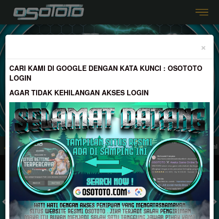
Previous
Nex
SELAMAT KEPADA
×
ne****8 Telah Melakukan WD Sebesar 1.250.000
CARI KAMI DI GOOGLE DENGAN KATA KUNCI : OSOTOTO
LOGIN
AGAR TIDAK KEHILANGAN AKSES LOGIN
us Game Online Berkualitas No 1 Di Indonesia | Minimal DP 10.000 & Minimal W
MASUK
DAFTAR
TOGEL
SLOT
LIVE CASINO
SPORT
SABUNG AYAM
TEM